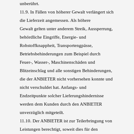
unberührt.
11.9.
In Fällen von höherer Gewalt verlängert sich
die Lieferzeit angemessen. Als höhere
Gewalt
gelten unter anderem Streik, Aussperrung,
behördliche Eingriffe, Energie- und
Rohstoff
knappheit, Transportengpässe,
Betriebsbehinderungen zum Beispiel durch
Feuer-, Wasser-,
Maschinenschäden und
Blitzeinschlag und alle sonstigen Behinderungen,
die der ANBIETER
nicht vorhersehen konnte und
nicht verschuldet hat. Anfangs- und
Endzeitpunkte solcher
Lieferungshindernisse
werden dem Kunden durch den ANBIETER
unverzüglich mitgeteilt.
11.10.
Der ANBIETER ist zur Teilerbringung von
Leistungen berechtigt, soweit dies für den