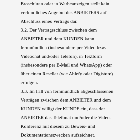
Broschüren
oder in Werbeanzeigen stellt kein
verbindliches Angebot des ANBIETERS auf
Abschluss eines
Vertrags dar.
3.2.
Der Vertragsschluss zwischen dem
ANBIETER und dem KUNDEN kann
fernmündlich (insbe
sondere per Video bzw.
Videochat und/oder Telefon), in Textform
(insbesondere per E-Mail
und WhatsApp) oder
über einen Reseller (wie Ablefy oder Digistore)
erfolgen.
3.3.
Im Fall von fernmündlich abgeschlossenen
Verträgen zwischen dem ANBIETER und dem
KUN
DEN willigt der KUNDE ein, dass der
ANBIETER das Telefonat und/oder die Video-
Konferenz
mit diesem zu Beweis- und
Dokumentationszwecken aufzeichnet.