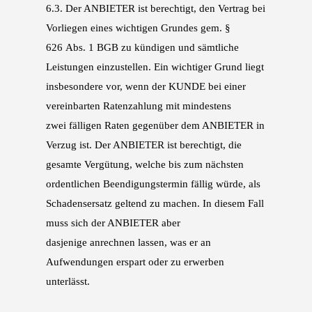
6.3.
Der ANBIETER ist berechtigt, den Vertrag bei
Vorliegen eines wichtigen Grundes gem. §
626
Abs. 1 BGB zu kündigen und sämtliche
Leistungen einzustellen. Ein wichtiger Grund liegt
ins
besondere vor, wenn der KUNDE bei einer
vereinbarten Ratenzahlung mit mindestens
zwei
fälligen Raten gegenüber dem ANBIETER in
Verzug ist. Der ANBIETER ist berechtigt, die
ge
samte Vergütung, welche bis zum nächsten
ordentlichen Beendigungstermin fällig würde, als
Schadensersatz geltend zu machen. In diesem Fall
muss sich der ANBIETER aber
dasjenige
anrechnen lassen, was er an
Aufwendungen erspart oder zu erwerben
unterlässt.