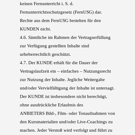
keinen Fernunterricht i. S. d.
Fernunterrichts
schutzgesetz (FernUSG) dar.
Rechte aus dem FernUSG bestehen für den
KUNDEN nicht.
4.6.
Sämtliche im Rahmen der Vertragserfüllung
zur Verfügung gestellten Inhalte sind
urheber
rechtlich geschützt.
4.7.
Der KUNDE erhält für die Dauer der
Vertragslaufzeit ein – einfaches – Nutzungsrecht
zur Nut
zung der Inhalte. Jegliche Weitergabe
und/oder Vervielfältigung der Inhalte ist untersagt.
Der KUNDE ist insbesondere nicht berechtigt,
ohne ausdrückliche Erlaubnis des
ANBIETERS
Bild-, Film- oder Tonaufnahmen von
den Kursmaterialien und/oder Live-Coachings zu
ma
chen. Jeder Verstoß wird verfolgt und führt zu