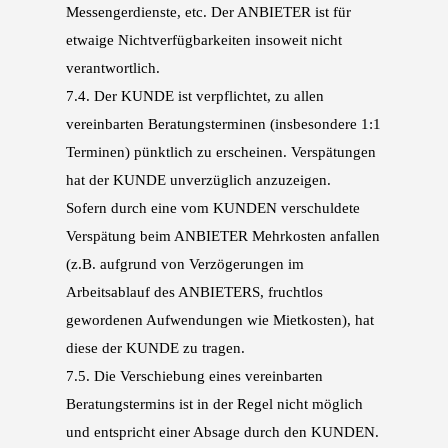
Messengerdienste, etc. Der AN
BIETER ist für
etwaige Nichtverfügbarkeiten insoweit nicht
verantwortlich.
7.4.
Der KUNDE ist verpflichtet, zu allen
vereinbarten Beratungsterminen (insbesondere
1:1
Terminen) pünktlich zu erscheinen. Verspätungen
hat der KUNDE unverzüglich anzuzeigen.
Sofern
durch eine vom KUNDEN verschuldete
Verspätung beim ANBIETER Mehrkosten anfallen
(z.B.
aufgrund von Verzögerungen im
Arbeitsablauf des ANBIETERS, fruchtlos
gewordenen Auf
wendungen wie Mietkosten), hat
diese der KUNDE zu tragen.
7.5.
Die Verschiebung eines vereinbarten
Beratungstermins ist in der Regel nicht möglich
und
entspricht einer Absage durch den KUNDEN.