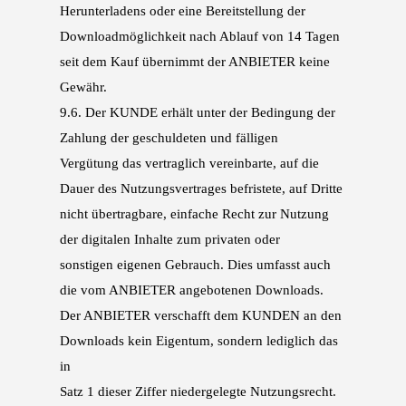
Herunterladens oder eine Bereitstellung der
Downloadmög
lichkeit nach Ablauf von 14 Tagen
seit dem Kauf übernimmt der ANBIETER keine
Gewähr.
9.6.
Der KUNDE erhält unter der Bedingung der
Zahlung der geschuldeten und fälligen
Vergütung
das vertraglich vereinbarte, auf die
Dauer des Nutzungsvertrages befristete, auf Dritte
nicht
übertragbare, einfache Recht zur Nutzung
der digitalen Inhalte zum privaten oder
sonstigen
eigenen Gebrauch. Dies umfasst auch
die vom ANBIETER angebotenen Downloads.
Der AN
BIETER verschafft dem KUNDEN an den
Downloads kein Eigentum, sondern lediglich das
in
Satz 1 dieser Ziffer niedergelegte Nutzungsrecht.