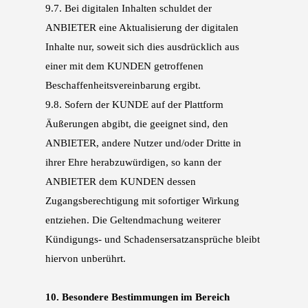
9.7.
Bei digitalen Inhalten schuldet der
ANBIETER eine Aktualisierung der digitalen
Inhalte nur,
soweit sich dies ausdrücklich aus
einer mit dem KUNDEN getroffenen
Beschaffenheitsverein
barung ergibt.
9.8.
Sofern der KUNDE auf der Plattform
Äußerungen abgibt, die geeignet sind, den
ANBIETER,
andere Nutzer und/oder Dritte in
ihrer Ehre herabzuwürdigen, so kann der
ANBIETER dem
KUNDEN dessen
Zugangsberechtigung mit sofortiger Wirkung
entziehen. Die Geltendma
chung weiterer
Kündigungs- und Schadensersatzansprüche bleibt
hiervon unberührt.
10.
Besondere Bestimmungen im Bereich