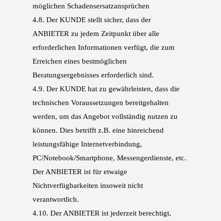
möglichen Schadensersatzansprüchen
4.8.
Der KUNDE stellt sicher, dass der
ANBIETER zu jedem Zeitpunkt über alle
erforderlichen In
formationen verfügt, die zum
Erreichen eines bestmöglichen
Beratungsergebnisses erforderlich sind.
4.9.
Der KUNDE hat zu gewährleisten, dass die
technischen Voraussetzungen bereitgehalten
wer
den, um das Angebot vollständig nutzen zu
können. Dies betrifft z.B. eine hinreichend
leis
tungsfähige Internetverbindung,
PC/Notebook/Smartphone, Messengerdienste, etc.
Der AN
BIETER ist für etwaige
Nichtverfügbarkeiten insoweit nicht
verantwortlich.
4.10.
Der ANBIETER ist jederzeit berechtigt,