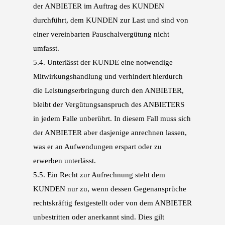
der ANBIETER im Auftrag des KUNDEN
durchführt,
dem KUNDEN zur Last und sind von
einer vereinbarten Pauschalvergütung nicht
umfasst.
5.4.
Unterlässt der KUNDE eine notwendige
Mitwirkungshandlung und verhindert hierdurch
die
Leistungserbringung durch den ANBIETER,
bleibt der Vergütungsanspruch des ANBIETERS
in
jedem Falle unberührt. In diesem Fall muss sich
der ANBIETER aber dasjenige anrechnen las
sen,
was er an Aufwendungen erspart oder zu
erwerben unterlässt.
5.5.
Ein Recht zur Aufrechnung steht dem
KUNDEN nur zu, wenn dessen Gegenansprüche
rechts
kräftig festgestellt oder von dem ANBIETER
unbestritten oder anerkannt sind. Dies gilt