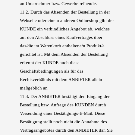
an Unternehmer bzw. Gewerbetreibende.
11.2.
Durch das Absenden der Bestellung in der
Webseite oder einem anderen Onlineshop gibt der
KUNDE ein verbindliches Ange
bot ab, welches
auf den Abschluss eines Kaufvertrages über
das/die im Warenkorb enthal
tene/n Produkt/e
gerichtet ist. Mit dem Absenden der Bestellung
erkennt der KUNDE auch
diese
Geschäftsbedingungen als für das
Rechtsverhältnis mit dem ANBIETER allein
maßgeb
lich an
11.3.
Der ANBIETER bestätigt den Eingang der
Bestellung bzw. Anfrage des KUNDEN durch
Versen
dung einer Bestätigungs-E-Mail. Diese
Bestätigung stellt noch nicht die Annahme des
Ver
tragsangebotes durch den ANBIETER dar. Sie