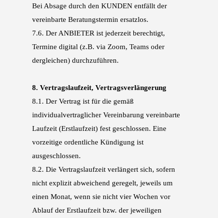
Bei Absage durch den KUNDEN entfällt der
ver
einbarte Beratungstermin ersatzlos.
7.6.
Der ANBIETER ist jederzeit berechtigt,
Termine digital (z.B. via Zoom, Teams
oder
dergleichen) durchzuführen.
8.
Vertragslaufzeit, Vertragsverlängerung
8.1.
Der Vertrag ist für die gemäß
individualvertraglicher Vereinbarung vereinbarte
Laufzeit (Erst
laufzeit) fest geschlossen. Eine
vorzeitige ordentliche Kündigung ist
ausgeschlossen.
8.2.
Die Vertragslaufzeit verlängert sich, sofern
nicht explizit abweichend geregelt, jeweils um
ei
nen Monat, wenn sie nicht vier Wochen vor
Ablauf der Erstlaufzeit bzw. der jeweiligen