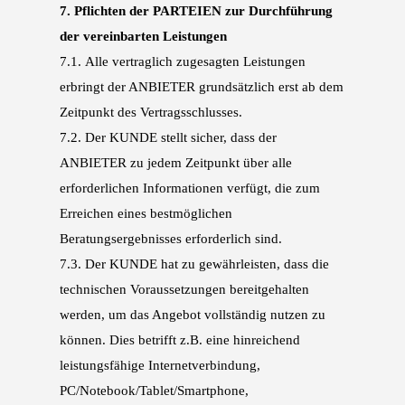
7.
Pflichten der PARTEIEN zur Durchführung
der vereinbarten Leistungen
7.1.
Alle vertraglich zugesagten Leistungen
erbringt der ANBIETER grundsätzlich erst ab dem
Zeit
punkt des Vertragsschlusses.
7.2.
Der KUNDE stellt sicher, dass der
ANBIETER zu jedem Zeitpunkt über alle
erforderlichen In
formationen verfügt, die zum
Erreichen eines bestmöglichen
Beratungsergebnisses erforder
lich sind.
7.3.
Der KUNDE hat zu gewährleisten, dass die
technischen Voraussetzungen bereitgehalten
wer
den, um das Angebot vollständig nutzen zu
können. Dies betrifft z.B. eine hinreichend
leis
tungsfähige Internetverbindung,
PC/Notebook/Tablet/Smartphone,