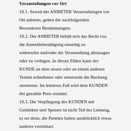
Veranstaltungen vor Ort
10.1.
Soweit der ANBIETER Veranstaltungen vor
Ort anbietet, gelten die nachfolgenden
Besonde
ren Bestimmungen:
10.2.
Der ANBIETER behält sich das Recht vor,
die Anmeldebestätigung einseitig zu
widerrufen
und/oder die Veranstaltung abzusagen
oder zu verlegen. In diesen Fällen kann der
KUNDE
an dem neuen oder an einem anderen
Termin teilnehmen oder seinerseits die Buchung
stor
nieren. Im letzteren Fall wird dem KUNDEN
der gezahlte Preis erstattet.
10.3.
Die Verpflegung des KUNDEN mit
Getränken und Speisen ist nicht Teil der Leistung,
es sei
denn, die Parteien haben ausdrücklich etwas
anderes vereinbart.