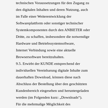
technischen Voraussetzungen für den Zugang zu
den digita
len Inhalten und deren Nutzung, auch
im Falle einer Weiterentwicklung der
Softwareplatt
form oder sonstiger technischer
Systemkomponenten durch den ANBIETER oder
Dritte, zu
schaffen, insbesondere die notwendige
Hardware und Betriebssystemsoftware,
Internet
Verbindung sowie eine aktuelle
Browsersoftware bereitzuhalten.
9.5.
Erwirbt der KUNDE entsprechend der
individuellen Vereinbarung digitale Inhalte zum
dauer
haften Download, können diese nach
Abschluss der Bestellung über den geschützten
Kun
denbereich eingesehen und heruntergeladen
werden (im Folgenden kurz: „Downloads“).
Für
die mehrmalige Möglichkeit des