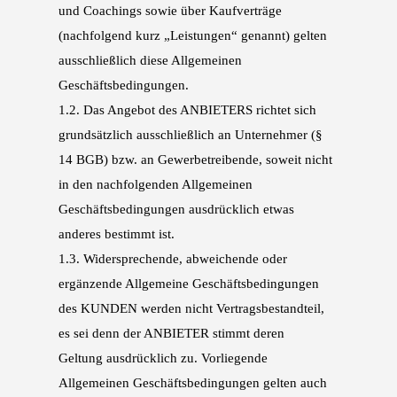
und Coachings sowie über
Kaufverträge
(nachfolgend kurz „Leistungen“ genannt) gelten
ausschließlich diese Allgemei
nen
Geschäftsbedingungen.
1.2.
Das Angebot des ANBIETERS richtet sich
grundsätzlich ausschließlich an Unternehmer (§
14
BGB) bzw. an Gewerbetreibende, soweit nicht
in den nachfolgenden Allgemeinen
Geschäfts
bedingungen ausdrücklich etwas
anderes bestimmt ist.
1.3.
Widersprechende, abweichende oder
ergänzende Allgemeine Geschäftsbedingungen
des
KUNDEN werden nicht Vertragsbestandteil,
es sei denn der ANBIETER stimmt deren
Geltung
ausdrücklich zu. Vorliegende
Allgemeinen Geschäftsbedingungen gelten auch