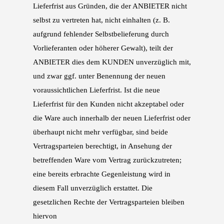
Lieferfrist aus Gründen, die der ANBIETER nicht
selbst
zu vertreten hat, nicht einhalten (z. B.
aufgrund fehlender Selbstbelieferung durch
Vorliefe
ranten oder höherer Gewalt), teilt der
ANBIETER dies dem KUNDEN unverzüglich mit,
und
zwar ggf. unter Benennung der neuen
voraussichtlichen Lieferfrist. Ist die neue
Lieferfrist für
den Kunden nicht akzeptabel oder
die Ware auch innerhalb der neuen Lieferfrist oder
über
haupt nicht mehr verfügbar, sind beide
Vertragsparteien berechtigt, in Ansehung der
betref
fenden Ware vom Vertrag zurückzutreten;
eine bereits erbrachte Gegenleistung wird in
die
sem Fall unverzüglich erstattet. Die
gesetzlichen Rechte der Vertragsparteien bleiben
hiervon