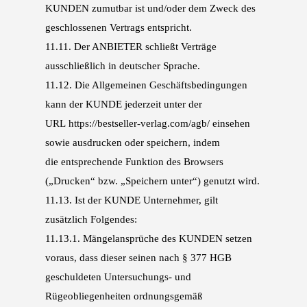
KUNDEN
zumutbar ist und/oder dem Zweck des
geschlossenen Vertrags entspricht.
11.11.
Der ANBIETER schließt Verträge
ausschließlich in deutscher Sprache.
11.12.
Die Allgemeinen Geschäftsbedingungen
kann der KUNDE jederzeit unter der
URL
https://bestseller-verlag.com/agb/ einsehen
sowie ausdrucken oder speichern, indem
die
entsprechende Funktion des Browsers
(„Drucken“ bzw. „Speichern unter“) genutzt wird.
11.13.
Ist der KUNDE Unternehmer, gilt
zusätzlich Folgendes:
11.13.1.
Mängelansprüche des KUNDEN setzen
voraus, dass dieser seinen nach § 377 HGB
geschul
deten Untersuchungs- und
Rügeobliegenheiten ordnungsgemäß