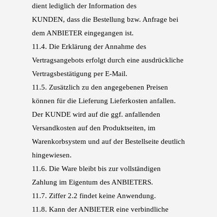
dient lediglich der Information des
KUNDEN,
dass die Bestellung bzw. Anfrage bei
dem ANBIETER eingegangen ist.
11.4.
Die Erklärung der Annahme des
Vertragsangebots erfolgt durch eine ausdrückliche
Vertrags
bestätigung per E-Mail.
11.5.
Zusätzlich zu den angegebenen Preisen
können für die Lieferung Lieferkosten anfallen.
Der
KUNDE wird auf die ggf. anfallenden
Versandkosten auf den Produktseiten, im
Waren
korbsystem und auf der Bestellseite deutlich
hingewiesen.
11.6.
Die Ware bleibt bis zur vollständigen
Zahlung im Eigentum des ANBIETERS.
11.7.
Ziffer 2.2 findet keine Anwendung.
11.8.
Kann der ANBIETER eine verbindliche