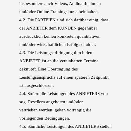
insbeson
dere auch Videos, Audioaufnahmen
und/oder Online-Trainingskurse beinhalten.
4.2.
Die PARTEIEN sind sich darüber einig, dass
der ANBIETER dem KUNDEN gegenüber
ausdrück
lich keinen konkreten quantitativen
und/oder wirtschaftlichen Erfolg schuldet.
4.3.
Die Leistungserbringung durch den
ANBIETER ist an die vereinbarten Termine
geknüpft. Eine
Übertragung des
Leistungsanspruchs auf einen späteren Zeitpunkt
ist ausgeschlossen.
4.4.
Sofern die Leistungen des ANBIETERS von
sog. Resellern angeboten und/oder
vertrieben
werden, gelten vorrangig die
vorliegenden Bedingungen.
4.5.
Sämtliche Leistungen des ANBIETERS stellen