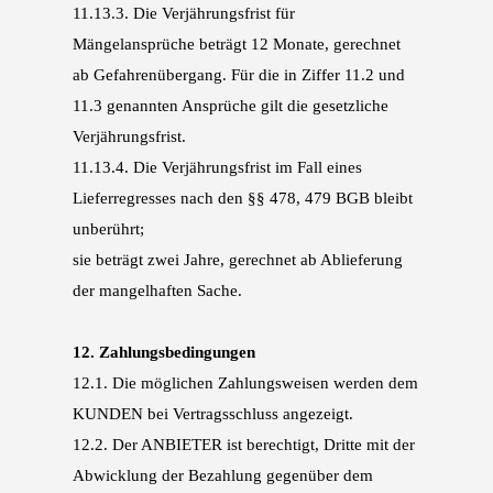
11.13.3.
Die Verjährungsfrist für
Mängelansprüche beträgt 12 Monate, gerechnet
ab Gefahrenüber
gang. Für die in Ziffer 11.2 und
11.3 genannten Ansprüche gilt die gesetzliche
Verjährungs
frist.
11.13.4.
Die Verjährungsfrist im Fall eines
Lieferregresses nach den §§ 478, 479 BGB bleibt
unberührt;
sie beträgt zwei Jahre, gerechnet ab Ablieferung
der mangelhaften Sache.
12.
Zahlungsbedingungen
12.1.
Die möglichen Zahlungsweisen werden dem
KUNDEN bei Vertragsschluss angezeigt.
12.2.
Der ANBIETER ist berechtigt, Dritte mit der
Abwicklung der Bezahlung gegenüber dem