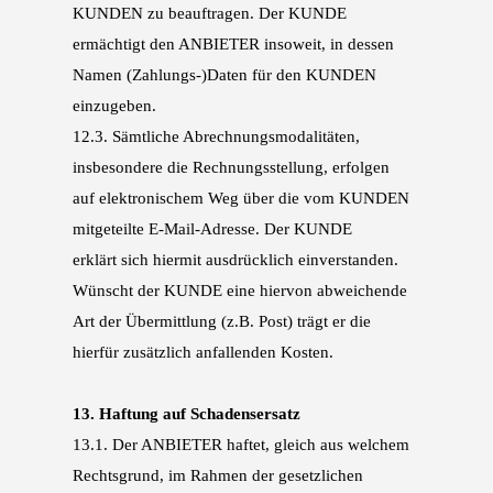
KUN
DEN zu beauftragen. Der KUNDE
ermächtigt den ANBIETER insoweit, in dessen
Namen (Zah
lungs-)Daten für den KUNDEN
einzugeben.
12.3.
Sämtliche Abrechnungsmodalitäten,
insbesondere die Rechnungsstellung, erfolgen
auf
elektronischem Weg über die vom KUNDEN
mitgeteilte E-Mail-Adresse. Der KUNDE
erklärt
sich hiermit ausdrücklich einverstanden.
Wünscht der KUNDE eine hiervon abweichende
Art
der Übermittlung (z.B. Post) trägt er die
hierfür zusätzlich anfallenden Kosten.
13.
Haftung auf Schadensersatz
13.1.
Der ANBIETER haftet, gleich aus welchem
Rechtsgrund, im Rahmen der gesetzlichen