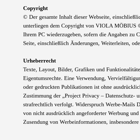
Copyright
© Der gesamte Inhalt dieser Webseite, einschließl
unterliegen dem Copyright von VIOLA MÖBIUS ©202
Ihrem PC wiederzugeben, sofern die Angaben zu Co
Seite, einschließlich Änderungen, Weiterleiten, od
Urheberrecht
Texte, Layout, Bilder, Grafiken und Funktionalität
Eigentumsrechte. Eine Verwendung, Vervielfältigun
oder gedruckten Publikationen ist ohne ausdrückli
Zustimmung der „Project Privacy – Datenschutz- u
strafrechtlich verfolgt. Widerspruch Werbe-Mails
von nicht ausdrücklich angeforderter Werbung und I
Zusendung von Werbeinformationen, insbesondere 