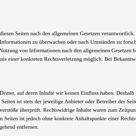
 diesen Seiten nach den allgemeinen Gesetzen verantwortlich. 
e Informationen zu überwachen oder nach Umständen zu forsche
 Nutzung von Informationen nach den allgemeinen Gesetzen bl
ntnis einer konkreten Rechtsverletzung möglich. Bei Bekannt
ritter, auf deren Inhalte wir keinen Einfluss haben. Deshalb
eiten ist stets der jeweilige Anbieter oder Betreiber der Sei
erstöße überprüft. Rechtswidrige Inhalte waren zum Zeitpunk
ten Seiten ist jedoch ohne konkrete Anhaltspunkte einer Rech
gehend entfernen.