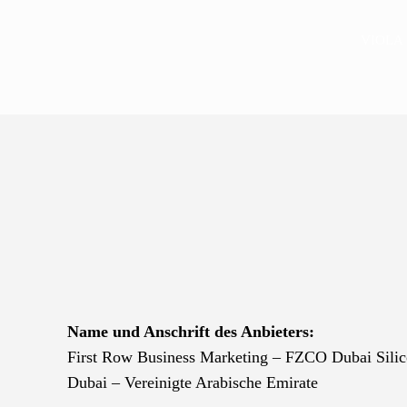
VIOLA
Name und Anschrift des Anbieters:
First Row Business Marketing – FZCO Dubai Sili
Dubai – Vereinigte Arabische Emirate