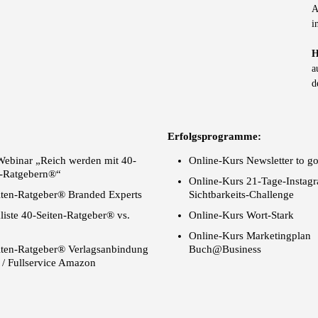
A
i
H
a
d
Erfolgsprogramme:
Webinar „Reich werden mit 40-
Online-Kurs Newsletter to g
n-Ratgebern®“
Online-Kurs 21-Tage-Instag
iten-Ratgeber® Branded Experts
Sichtbarkeits-Challenge
liste 40-Seiten-Ratgeber® vs.
Online-Kurs Wort-Stark
Online-Kurs Marketingplan
iten-Ratgeber® Verlagsanbindung
Buch@Business
 / Fullservice Amazon