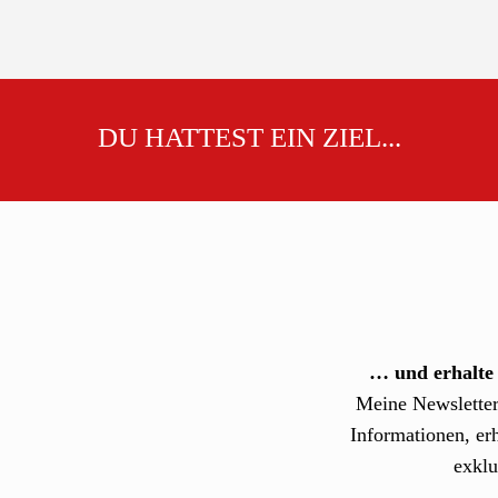
DU HATTEST EIN ZIEL...
… und erhalte 
Meine Newsletter
Informationen, erh
exklu